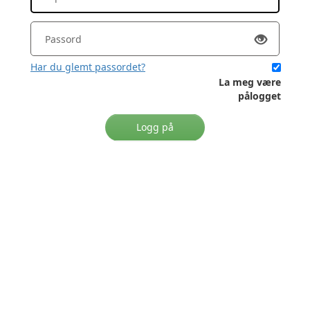
Har du glemt passordet?
La meg være
pålogget
Logg på